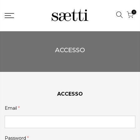
0
ACCESSO
ACCESSO
Email
*
Password
*